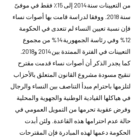
من التعيينات سنة 2014 إلى 15٪ فقط في موفىّ
سنة 2018. ووفقا لدراسة قامت بها أصوات نساء
فإن نسبة تعيين النساء لم تتعدى في الحكومة
12% وفي رئاسة الجمهورية 14% من مجموع
التعيينات في الفترة الممتدة بين 2014 و2018.
كما يجدر الذكر أن أصوات نساء قدمت مقترح
تنقيح مسودة مشروع القانون المتعلق بالأحزاب
لتلزمها باحترام مبدأ التناصف بين النساء والرجال
في هياكلها القيادية الوطنية والجهوية والمحلية
وفرض عقوبة تحرمها من التمويل العمومي في
حالة عدم احترامها هذه القاعدة. ولئن أبدت
الحكومة دعمها لهذه المبادرة فإن المقترحات