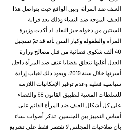
العنف ضد المرأة، وبين الواقع حيث يتواصل هذا
العنف الموجه ضد النساء وذلك بعد قرابة
السنتين من دخوله حيز النفاذ. اذ أكدت وزيرة
المرأة والطفولة وكبار السن بأنه قد تمّ تسجيل
40 ألف شكوى قضائية من قبل مصالح وزارة
العدل أغلبها تتعلق بقضايا عنف ضد المرأة داخل
أسرتها خلال سنة 2019. ويعود ذلك لغياب إرادة
سياسية فعلية وعدم توفير الإمكانيات اللازمة
للسلطات المعنية لتطبيق القانون 58 والقضاء
على كل أشكال العنف ضد المرأة القائم على
أساس التمييز بين الجنسين. تذكر أصوات نساء
بأن صلاحيات المجلس لا تقتصر فقط على تشريع