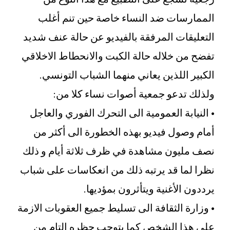
الممارسات ضد النساء خاصة حين تنم أغلب
التعليقات المرفقة بالفيديو عن حالة عنف شديد
تفضح من خلاله حالة الكبت والانحطاط الاخلاقي
الكبير اللذين يعاني منهما الشباب التونسي.
ولذلك تدعو جمعية أصوات نساء كلا من:
• النيابة العمومية الى التحرك الفوري والعاجل
أمام وصول فيديو بهذه الخطورة الى أكثر من
نصف مليون مشاهدة في ظرف ثلاثة أيام و ذلك
نظرا لما قد يرتبه ذلك من انعكاسات على شباب
يرددون الأغنية ويتأثرون بمؤديها.
• وزارة الثقافة الى تسليط جميع العقوبات الازمة
على هذا الشخص كما يتوجب حظره التام من