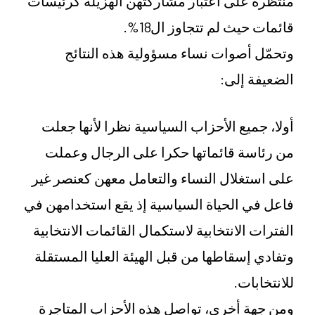
منتظرة على اعتبار مشاركتهن الهزيلة كرئيسات
قائمات حيث لم تتجاوز ال18%.
وتحمّل أصوات نساء مسؤولية هذه النتائج
الضعيفة إلى:
أولا، جميع الأحزاب السياسية نظرا لأنها جعلت
من رئاسة قائماتها حكرا على الرجال وعملت
على استغلال النساء والتعامل معهن كعنصر غير
فاعل في الحياة السياسية إذ يقع استخدامهن في
الفترات الانتخابية لاستكمال القائمات الانتخابية
وتفادي إسقاطها من قبل الهيئة العليا المستقلة
للانتخابات.
ومن جهة أخرى، تواصل هذه الأحزاب المتاجرة