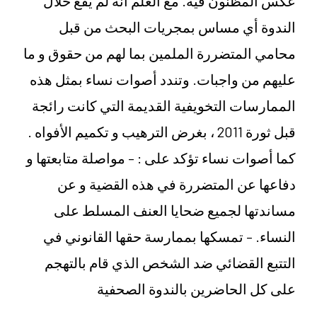
عكس المظنون فيه. مع العلم أنه لم يقع خلال
الندوة أي مساس بمجريات البحث من قبل
محامي المتضررة الملمين بما لهم من حقوق و ما
عليهم من واجبات. وتندد أصوات نساء بمثل هذه
الممارسات التخويفية القديمة التي كانت رائجة
قبل ثورة 2011 ، بغرض الترهيب و تكميم الأفواه .
كما أصوات نساء تؤكد على : – مواصلة متابعتها و
دفاعها عن المتضررة في هذه القضية و عن
مساندتها لجميع ضحايا العنف المسلط على
النساء. – تمسكها بممارسة حقها القانوني في
التتبع القضائي ضد الشخص الذي قام بالتهجم
على كل الحاضرين بالندوة الصحفية