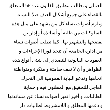
العملي و تطالب بتطبيق القانون عدد 58 المتعلق
بالقضاء على جميع أشكال العنف ضدّ النساء.
وتلزم أصوات نساء كل من يشهد على مثل هذه
السلوكيات من طلبة أو أساتذة أو إداريين
بفضحها والتشهير بها . كما تطلب أصوات نساء
من ادارة الجامعة أن تتخذ فورا الإجراءات و
العقوبات القانونية للتصدي إلى شتى أنواع هذه
الظواهر و أن لا تقف صامتة و منكرة ومتواطئة
اتجاهها وتدعو النيابة العمومية الى التحرك
العاجل للتحقيق مع المظنون فيه و حماية
الطالبات. و أخيرا تعبر أصوات نساء عن مساندتها
و دعمها المطلق و اللامشروط لطالبات دار