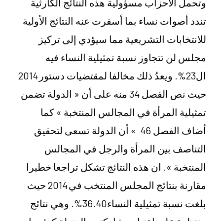
وتحمل الأحزاب مسؤولية هذه النتائج الكارثية
تندد أصوات نساء بما أسفرت عنه النتائج الأولية
للانتخابات التشريعية مما سيؤدي إلى تركيز
مجلس لن تتجاوز نسبة تمثيلية النساء فيه
ال23%. ويعدُ ذلك مخالفا لمقتضيات دستور 2014
حيث نص الفصل 34 منه على أن « الدولة تضمن
تمثيلية المرأة في المجالس المنتخبة » كما
أضاف الفصل 46 » أن الدولة تسعى لتحقيق
التناصف بين المرأة والرجل في المجالس
المنتخبة ». ان هذه النتائج تشكل تراجعا خطيرا
مقارنة بنتائج المجلس المنتخب في 2014 حيث
بلغت نسبة تمثيلية النساء36.40%. وهي نتائج