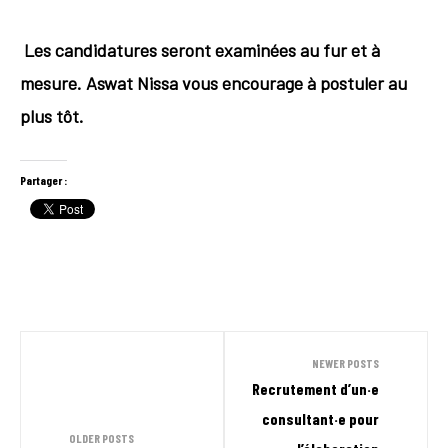
Les candidatures seront examinées au fur et à
mesure. Aswat Nissa vous encourage à postuler au
plus tôt.
Partager :
NEWER POSTS
Recrutement d’un·e
consultant·e pour
OLDER POSTS