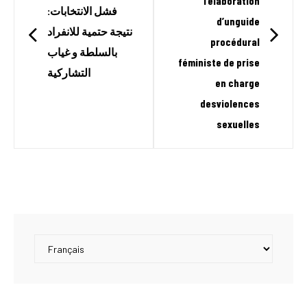
l’élaboration
فشل الانتخابات:
d’unguide
نتيجة حتمية للانفراد
procédural
بالسلطة و غياب
féministe de prise
التشاركية
en charge
desviolences
sexuelles