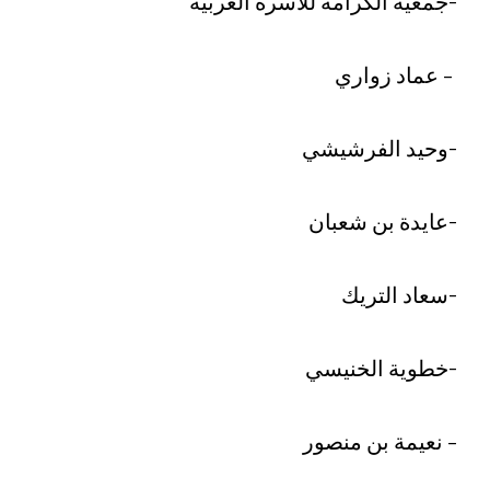
-جمعية الكرامة للأسرة العربية
– عماد زواري
-وحيد الفرشيشي
-عايدة بن شعبان
-سعاد التريك
-خطوية الخنيسي
– نعيمة بن منصور