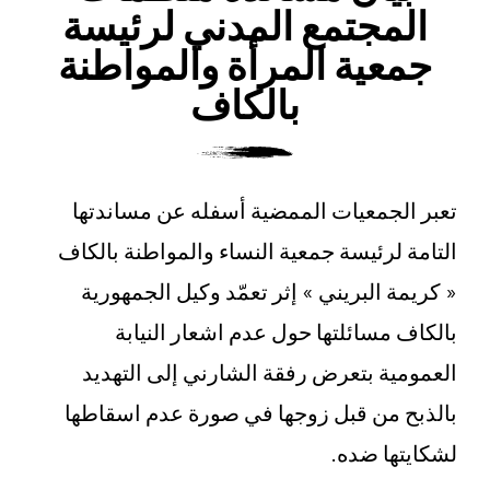
المجتمع المدني لرئيسة
جمعية المرأة والمواطنة
بالكاف
تعبر الجمعيات الممضية أسفله عن مساندتها
التامة لرئيسة جمعية النساء والمواطنة بالكاف
« كريمة البريني » إثر تعمّد وكيل الجمهورية
بالكاف مسائلتها حول عدم اشعار النيابة
العمومية بتعرض رفقة الشارني إلى التهديد
بالذبح من قبل زوجها في صورة عدم اسقاطها
لشكايتها ضده.