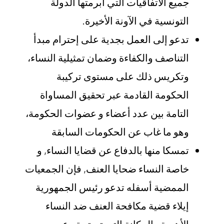
جميع الاتفاقيات التي أبرمتها الدولة
التونسية في الآونة الأخيرة.
تدعو إلى العمل بجدية على إحترام مبدأ
التناصف والكفاءة وضمان تمثيلية النساء،
وتكريس ذلك على مستوى تركيبة
الحكومة القادمة عبر تحقيق المساواة
التامة بين عدد أعضاء و عضوات الحكومة،
وهو ما غاب عن الحكومات السابقة
تمسكا منها بالدفاع عن قضايا النساء, و
خاصة النساء ضحايا العنف, فإن الجمعيات
الممضية أسفله تدعو رئيس الجمهورية
إيلاء قضية مكافحة العنف ضد النساء
الأهمية والمكانة التي تستحق, عبر