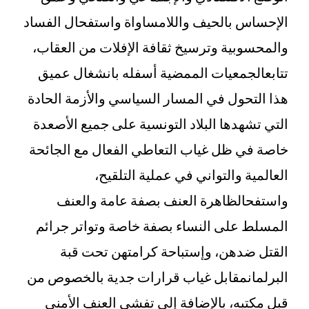
الإحساس بالحيف واللامساواة واستفحال الفساد
والمحسوبية وترسيخ ثقافة الإفلات من العقاب،
تتابعالجمعيات الممضية أسفله بانشغال عميق
هذا التحول في المسار السياسي والأزمة الحادة
التي تشهدها البلاد التونسية على جميع الأصعدة
خاصة في ظل غياب التعاطي الفعال مع الجائحة
العالمية والتواني في عملية التلقيح،
واستفحالظاهرة العنف بصفة عامة والعنف
المسلط على النساء بصفة خاصة وتواتر جرائم
القتل ضدهن، وإستباحة كرامتهن تحت قبة
البرلمانمقابل غياب قرارات جدية بالخصوص من
قبل مكتبه، بالإضافة إلى تفشي العنف الأمني