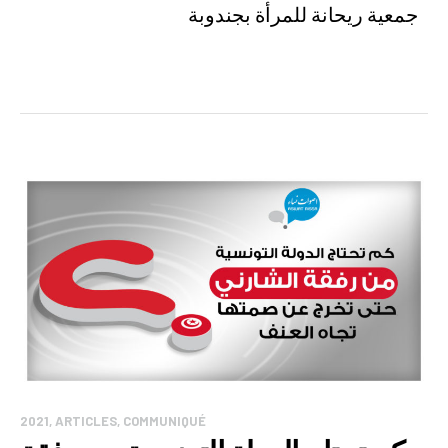
جمعية ريحانة للمرأة بجندوبة
2021
,
ARTICLES
,
COMMUNIQUÉ
DE PRESSE