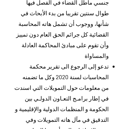
جنسي ماطل القضاء في الفصل فيها
طوال سنتين تقريبا من بدء الأبحاث في
شأنها، ووجوب أن تشمل هاته المحاسبة
القضائية كل جرائم الحق العام دون تمييز
وأن تقوم على مبادئ المحاكمة العادلة
والمساواة
تدعو إلى الرجوع الى تقرير محكمة
المحاسبات لسنة 2020 وكل ما تضمنه
من معلومات حول التمويلات التي اسندت
في إطار برامـج التعـاون الدولـي بين
الحكومة و المنظمات الدولية والإقليمية و
التدقيق في مآل هاته التمويلات وفي