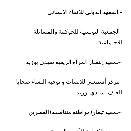
– المعهد الدولي للانماء الانساني
-الجمعية التونسية للحوكمة والمسائلة
الاجتماعية
-جمعية إنتصار المرأة الريفية سيدي بوزيد
-مركز أسمعني للإنصات و توجيه النساء ضحايا
العنف بسيدي بوزيد
-جمعية تيڨار (مواطنة متناصفة) الڨصرين