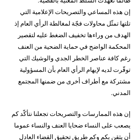
طالما تعهدت السلط المعنية بالقضية.
إن هذه المساعي والتصريحات الإعلامية التي
تلتها تمثّل محاولات فجّة لمغالطة الرأي العام إذ
الهدف من وراءها تخفيف الضغط عليه لتقصير
المحكمة الواضح في حماية الضحية من العنف
رغم كافة عناصر الخطر الجدي والوشيك التي
توفّرت لديه لإيهام الرأي العام بأن المسؤولية
مشتركة مع أطراف أخرى من ضمنها المجتمع
المدني.
إن هذه الممارسات والتصريحات تجعلنا نتأكّد كم
يصعب على النساء ضحايا العنف والنساء عموما
أن يثقن بكم وكم طريق تحقيق القضاء العادل