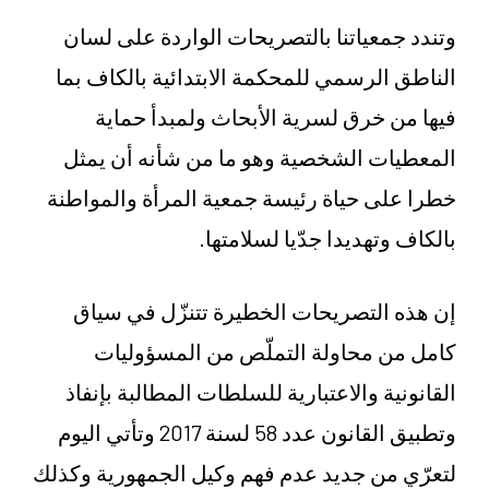
وتندد جمعياتنا بالتصريحات الواردة على لسان
الناطق الرسمي للمحكمة الابتدائية بالكاف بما
فيها من خرق لسرية الأبحاث ولمبدأ حماية
المعطيات الشخصية وهو ما من شأنه أن يمثل
خطرا على حياة رئيسة جمعية المرأة والمواطنة
بالكاف وتهديدا جدّيا لسلامتها.
إن هذه التصريحات الخطيرة تتنزّل في سياق
كامل من محاولة التملّص من المسؤوليات
القانونية والاعتبارية للسلطات المطالبة بإنفاذ
وتطبيق القانون عدد 58 لسنة 2017 وتأتي اليوم
لتعرّي من جديد عدم فهم وكيل الجمهورية وكذلك