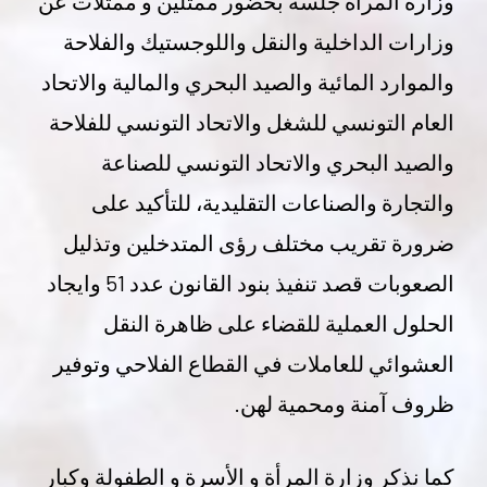
وزارة المرأة جلسة بحضور ممثلين و ممثلات عن
وزارات الداخلية والنقل واللوجستيك والفلاحة
والموارد المائية والصيد البحري والمالية والاتحاد
العام التونسي للشغل والاتحاد التونسي للفلاحة
والصيد البحري والاتحاد التونسي للصناعة
والتجارة والصناعات التقليدية، للتأكيد على
ضرورة تقريب مختلف رؤى المتدخلين وتذليل
الصعوبات قصد تنفيذ بنود القانون عدد 51 وايجاد
الحلول العملية للقضاء على ظاهرة النقل
العشوائي للعاملات في القطاع الفلاحي وتوفير
ظروف آمنة ومحمية لهن.
كما نذكر وزارة المرأة و الأسرة و الطفولة وكبار